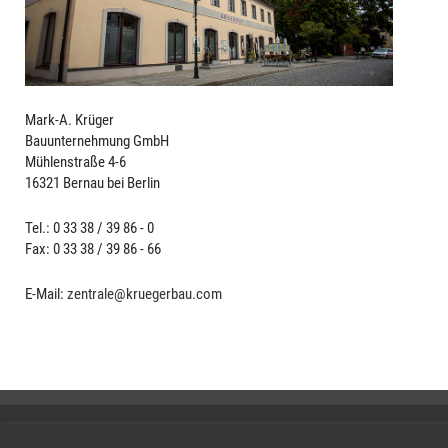
Mark-A. Krüger
Bauunternehmung GmbH
Mühlenstraße 4-6
16321 Bernau bei Berlin
Tel.: 0 33 38 / 39 86 - 0
Fax: 0 33 38 / 39 86 - 66
E-Mail:
zentrale@kruegerbau.com